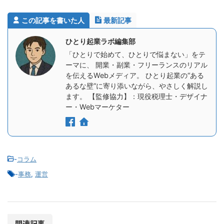
この記事を書いた人
最新記事
ひとり起業ラボ編集部
「ひとりで始めて、ひとりで悩まない」をテ
ーマに、 開業・副業・フリーランスのリアル
を伝えるWebメディア。 ひとり起業の“ある
あるな壁”に寄り添いながら、やさしく解説し
ます。 【監修協力】：現役税理士・デザイナ
ー・Webマーケター
-
コラム
-
事務
,
運営
関連記事