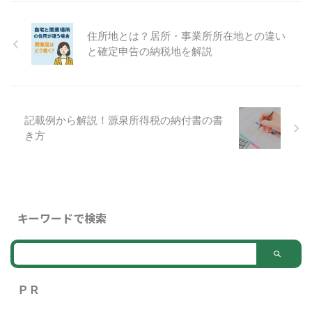
組合の選び方について詳しく解説
し、節約できるポイントを明示し
ます。 1. 健康保険料の基本的な
住所地とは？居所・事業所所在地との違い
計算方法 健康保険料は、所得に
と確定申告の納税地を解説
基づいて計算されます。そのた
め、所得の管理や適切な計算方法
を理解することが重要です。 所
得に基づく計算 国民健康保険 ...
記載例から解説！源泉所得税の納付書の書
き方
キーワードで検索
ＰＲ