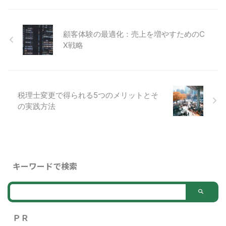
組合の選び方について詳しく解説
し、節約できるポイントを明示し
ます。 1. 健康保険料の基本的な
顧客体験の最適化：売上を増やすためのC
計算方法 健康保険料は、所得に
X戦略
基づいて計算されます。そのた
め、所得の管理や適切な計算方法
を理解することが重要です。 所
得に基づく計算 国民健康保険 ...
税理士変更で得られる5つのメリットとそ
の実践方法
キーワードで検索
ＰＲ