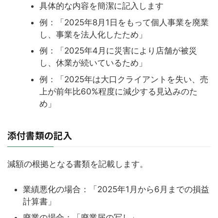
具体的な内容を簡潔に記入します
例：「2025年8月1日をもって個人事業を廃業
し、事業を法人化したため」
例：「2025年4月に災害により店舗が被災
し、休業が続いているため」
例：「2025年は大口クライアントを失い、売
上が前年比60%程度に減少する見込みのた
め」
添付書類の記入
減額の根拠となる書類を記載します。
業績悪化の場合：「2025年1月から6月までの損益
計算書」
廃業の場合：「廃業届の写し」