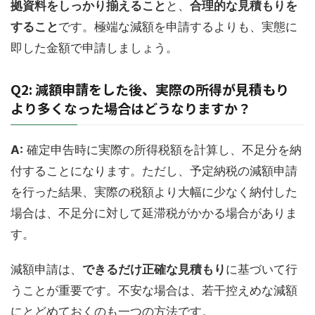
拠資料をしっかり揃えること
と、
合理的な見積もりを
すること
です。極端な減額を申請するよりも、実態に
即した金額で申請しましょう。
Q2: 減額申請をした後、実際の所得が見積もり
より多くなった場合はどうなりますか？
A:
確定申告時に実際の所得税額を計算し、不足分を納
付することになります。ただし、予定納税の減額申請
を行った結果、実際の税額より大幅に少なく納付した
場合は、不足分に対して延滞税がかかる場合がありま
す。
減額申請は、
できるだけ正確な見積もり
に基づいて行
うことが重要です。不安な場合は、若干控えめな減額
にとどめておくのも一つの方法です。