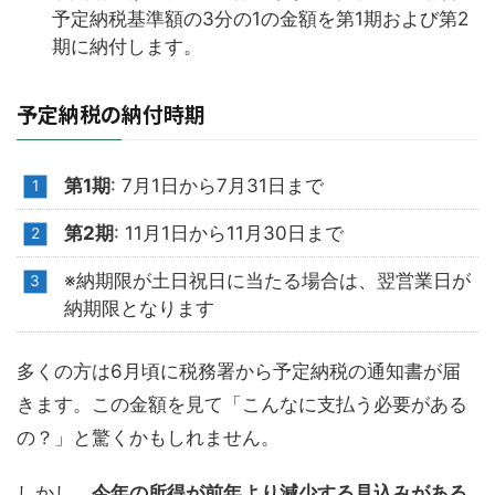
予定納税基準額の3分の1の金額を第1期および第2
期に納付します。
予定納税の納付時期
第1期
: 7月1日から7月31日まで
第2期
: 11月1日から11月30日まで
※納期限が土日祝日に当たる場合は、翌営業日が
納期限となります
多くの方は6月頃に税務署から予定納税の通知書が届
きます。この金額を見て「こんなに支払う必要がある
の？」と驚くかもしれません。
しかし、
今年の所得が前年より減少する見込みがある