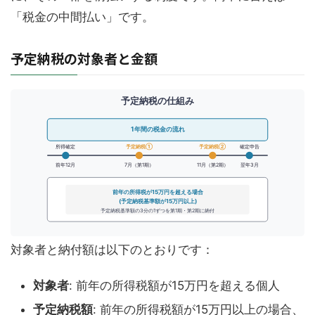
「税金の中間払い」です。
予定納税の対象者と金額
予定納税の仕組み
1年間の税金の流れ
予定納税①
予定納税②
所得確定
確定申告
前年12月
7月（第1期）
11月（第2期）
翌年3月
前年の所得税が15万円を超える場合
(予定納税基準額が15万円以上)
予定納税基準額の3分の1ずつを第1期・第2期に納付
対象者と納付額は以下のとおりです：
対象者
: 前年の所得税額が15万円を超える個人
予定納税額
: 前年の所得税額が15万円以上の場合、