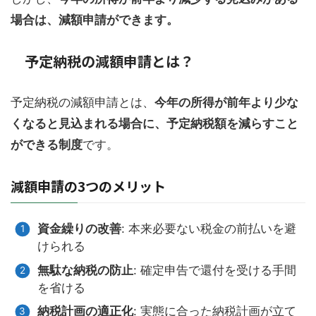
場合は、減額申請ができます。
予定納税の減額申請とは？
予定納税の減額申請とは、
今年の所得が前年より少な
くなると見込まれる場合に、予定納税額を減らすこと
ができる制度
です。
減額申請の3つのメリット
資金繰りの改善
: 本来必要ない税金の前払いを避
けられる
無駄な納税の防止
: 確定申告で還付を受ける手間
を省ける
納税計画の適正化
: 実態に合った納税計画が立て